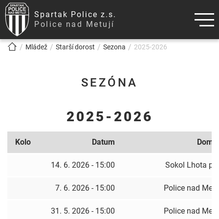
Spartak Police z.s.
Police nad Metují
!!!BREADCRUMB!!!
Mládež
Starší dorost
Sezona
2025-2026
SEZÓNA
2025-2026
Kolo
Datum
Domác
14. 6. 2026 - 15:00
Sokol Lhota p. 
7. 6. 2026 - 15:00
Police nad Metu
31. 5. 2026 - 15:00
Police nad Metu