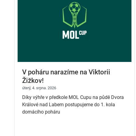
V poháru narazíme na Viktorii
Žižkov!
úterý, 4. srpna. 2026
Díky výhře v předkole MOL Cupu na půdě Dvora
Králové nad Labem postupujeme do 1. kola
domácího poháru