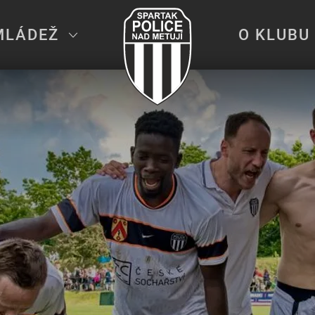
MLÁDEŽ
O KLUBU