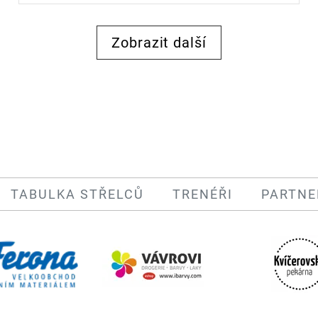
Zobrazit další
TABULKA STŘELCŮ
TRENÉŘI
PARTNE