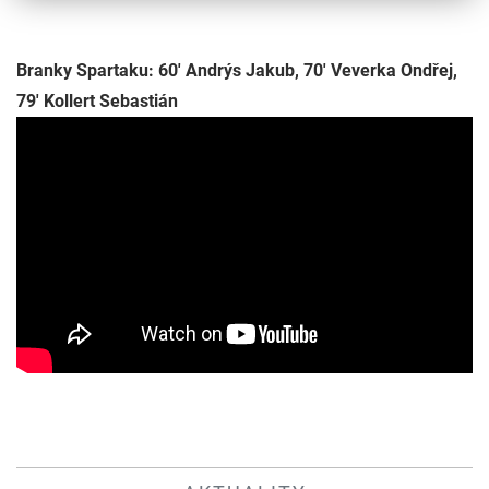
Branky Spartaku: 60' Andrýs Jakub, 70' Veverka Ondřej,
79' Kollert Sebastián