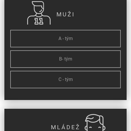
MUŽI
A - tým
B- tým
C - tým
MLÁDEŽ