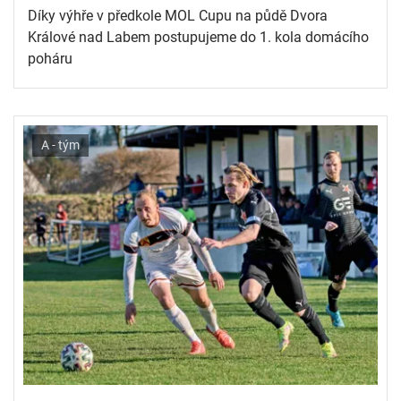
Díky výhře v předkole MOL Cupu na půdě Dvora
Králové nad Labem postupujeme do 1. kola domácího
poháru
A - tým