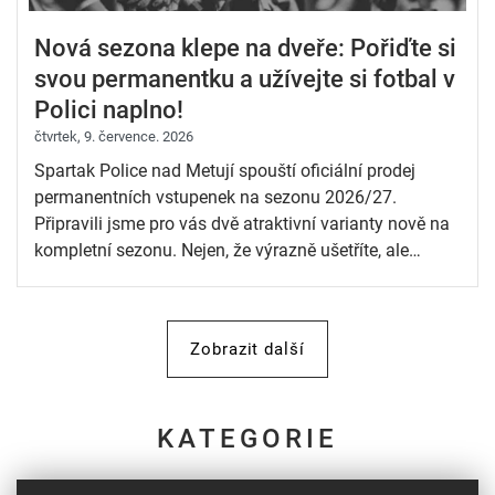
Nová sezona klepe na dveře: Pořiďte si
svou permanentku a užívejte si fotbal v
Polici naplno!
čtvrtek, 9. července. 2026
Spartak Police nad Metují spouští oficiální prodej
permanentních vstupenek na sezonu 2026/27.
Připravili jsme pro vás dvě atraktivní varianty nově na
kompletní sezonu. Nejen, že výrazně ušetříte, ale
zároveň vyjádříte klíčovou podporu našemu klubu v
cestě za dalšími úspěchy.
Zobrazit další
KATEGORIE