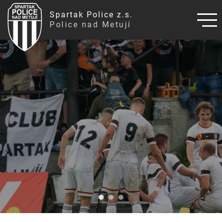
Spartak Police z.s.
Police nad Metují
SPARTAK POLICE NAD MET