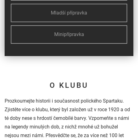
Mladší přípravka
Minipřípravka
O KLUBU
Prozkoumejte historii i současnost polického Spartaku.
Zjistěte více o klubu, který byl založen už v roce 1920 a od
té doby nese s hrdostí černobílé barvy. Vzpomeňte s námi
na legendy minulých dob, z nichž mnohé už bohužel
nejsou mezi námi. Přesvědčte se, že za více než 100 let