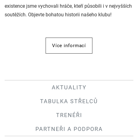
existence jsme vychovali hráče, kteří působili i v nejvyšších
soutěžích. Objevte bohatou historii našeho klubu!
Více informací
AKTUALITY
TABULKA STŘELCŮ
TRENÉŘI
PARTNEŘI A PODPORA