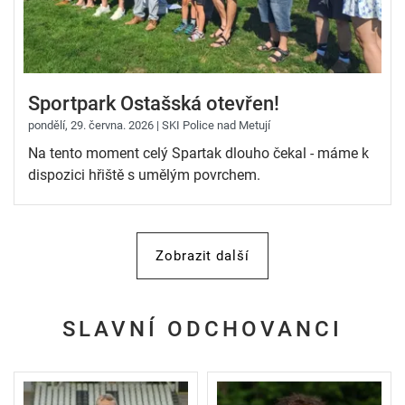
Sportpark Ostašská otevřen!
pondělí, 29. června. 2026 | SKI Police nad Metují
Na tento moment celý Spartak dlouho čekal - máme k
dispozici hřiště s umělým povrchem.
Zobrazit další
SLAVNÍ ODCHOVANCI