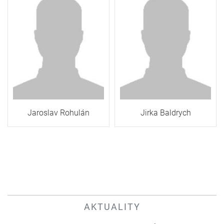
Jaroslav Rohulán
Jirka Baldrych
AKTUALITY