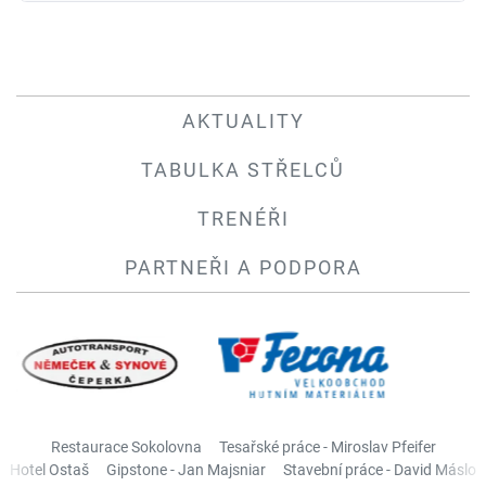
AKTUALITY
TABULKA STŘELCŮ
TRENÉŘI
PARTNEŘI A PODPORA
Restaurace Sokolovna
Tesařské práce - Miroslav Pfeifer
Hotel Ostaš
Gipstone - Jan Majsniar
Stavební práce - David Máslo