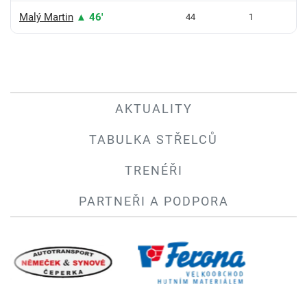
Malý Martin
▲ 46'
44
1
AKTUALITY
TABULKA STŘELCŮ
TRENÉŘI
PARTNEŘI A PODPORA