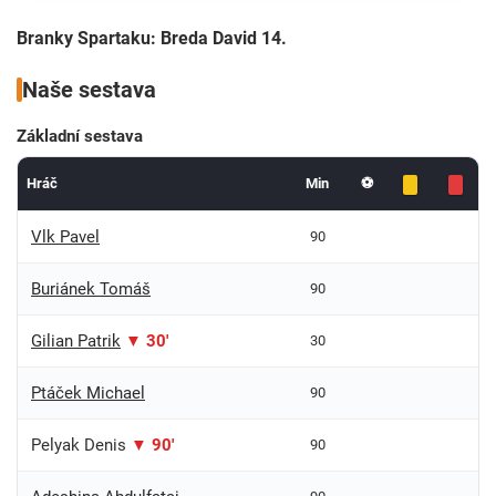
Branky Spartaku: Breda David 14.
Naše sestava
Základní sestava
Hráč
Min
⚽
Vlk Pavel
90
Buriánek Tomáš
90
Gilian Patrik
▼ 30'
30
Ptáček Michael
90
Pelyak Denis
▼ 90'
90