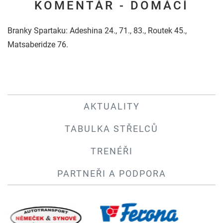
KOMENTÁŘ - DOMÁCÍ
Branky Spartaku: Adeshina 24., 71., 83., Routek 45.,
Matsaberidze 76.
AKTUALITY
TABULKA STŘELCŮ
TRENÉŘI
PARTNEŘI A PODPORA