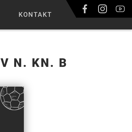
KONTAKT
V N. KN. B