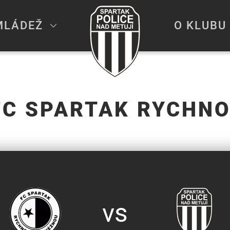
MLÁDEŽ
O KLUBU
FC SPARTAK RYCHNO
vs