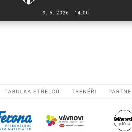
9. 5. 2026 - 14:00
TABULKA STŘELCŮ
TRENÉŘI
PARTNE