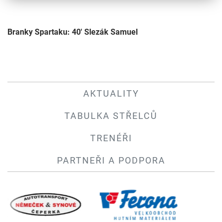
Branky Spartaku: 40' Slezák Samuel
AKTUALITY
TABULKA STŘELCŮ
TRENÉŘI
PARTNEŘI A PODPORA