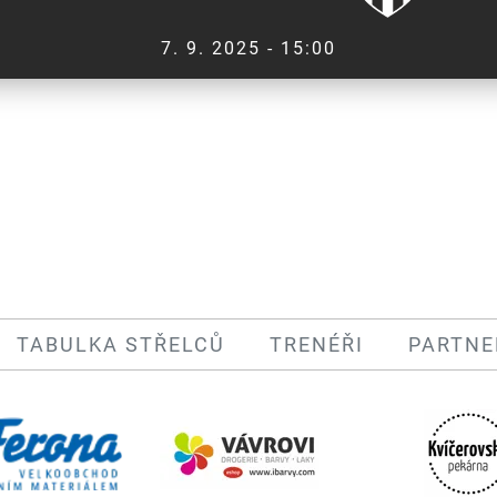
7. 9. 2025 - 15:00
TABULKA STŘELCŮ
TRENÉŘI
PARTNE