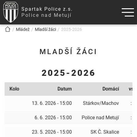
Spartak Police z.s.
Police nad Metují
!!!BREADCRUMB!!!
Mládež
Mladší žáci
2025-2026
MLADŠÍ ŽÁCI
2025-2026
Kolo
Datum
Domácí
vs
13. 6. 2026 - 15:00
Stárkov/Machov
:
6. 6. 2026 - 15:00
Police nad Metují
:
23. 5. 2026 - 15:00
SK Č. Skalice
: