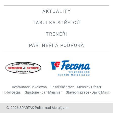
AKTUALITY
TABULKA STŘELCŮ
TRENÉŘI
PARTNEŘI A PODPORA
Restaurace Sokolovna
Tesařské práce - Miroslav Pfeifer
Hotel Ostaš
Gipstone - Jan Majsniar
Stavební práce - David Máslo
© 2026 SPARTAK Police nad Metují, z.s.