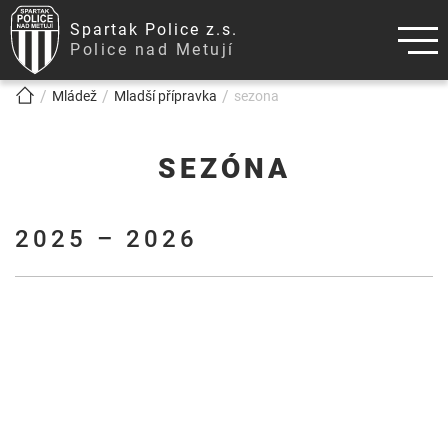
Spartak Police z.s.
Police nad Metují
!!!BREADCRUMB!!!
Mládež
Mladší přípravka
sezona
SEZÓNA
2025 – 2026