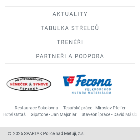
AKTUALITY
TABULKA STŘELCŮ
TRENÉŘI
PARTNEŘI A PODPORA
Restaurace Sokolovna
Tesařské práce - Miroslav Pfeifer
Hotel Ostaš
Gipstone - Jan Majsniar
Stavební práce - David Máslo
© 2026 SPARTAK Police nad Metují, z.s.