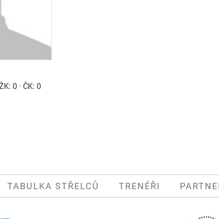
ŽK: 0 · ČK: 0
TABULKA STŘELCŮ
TRENÉŘI
PARTNE