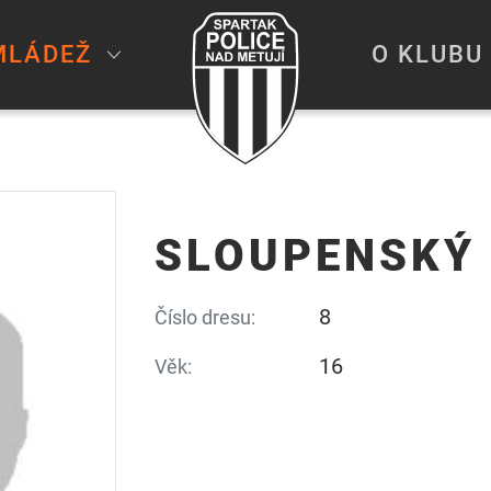
MLÁDEŽ
O KLUBU
SLOUPENSKÝ
8
Číslo dresu:
16
Věk: