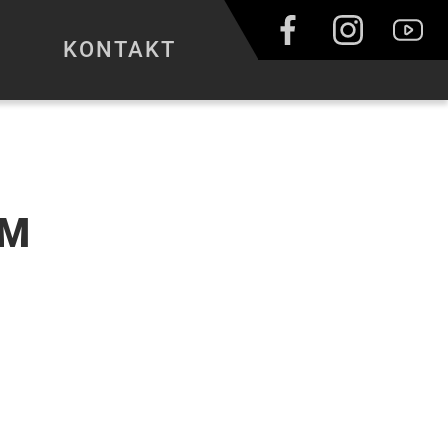
KONTAKT
YM