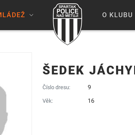
MLÁDEŽ
O KLUBU
ŠEDEK JÁCH
9
Číslo dresu:
16
Věk: