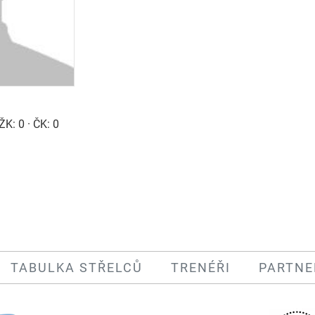
ŽK: 0 · ČK: 0
TABULKA STŘELCŮ
TRENÉŘI
PARTNE