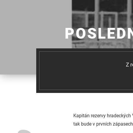
POSLEDN
Z r
Kapitán rezervy hradeckých
tak bude v prvních zápasech 