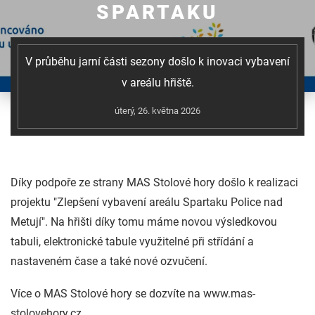
SPARTAKU
V průběhu jarní části sezony došlo k inovaci vybavení
v areálu hřiště.
úterý, 26. května 2026
Díky podpoře ze strany MAS Stolové hory došlo k realizaci
projektu "Zlepšení vybavení areálu Spartaku Police nad
Metují". Na hřišti díky tomu máme novou výsledkovou
tabuli, elektronické tabule využitelné při střídání a
nastaveném čase a také nové ozvučení.
Více o MAS Stolové hory se dozvíte na www.mas-
stolovehory.cz