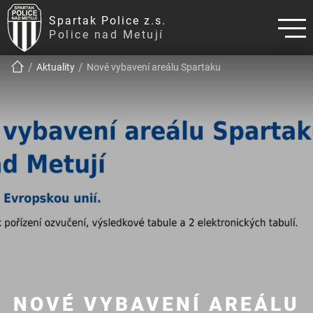
Spartak Police z.s.
Police nad Metují
!!!BREADCRUMB!!!
Aktuality
Nové vybavení areálu Spartaku
NOVÉ VYBAVENÍ AREÁLU